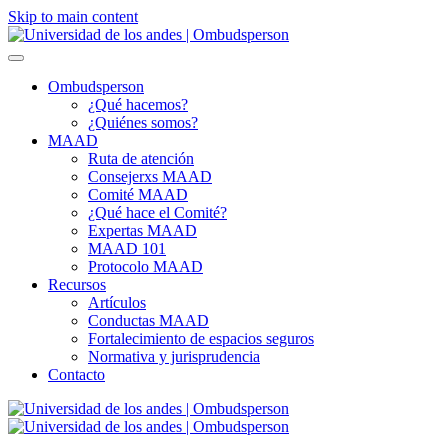
Skip to main content
Ombudsperson
¿Qué hacemos?
¿Quiénes somos?
MAAD
Ruta de atención
Consejerxs MAAD
Comité MAAD
¿Qué hace el Comité?
Expertas MAAD
MAAD 101
Protocolo MAAD
Recursos
Artículos
Conductas MAAD
Fortalecimiento de espacios seguros
Normativa y jurisprudencia
Contacto