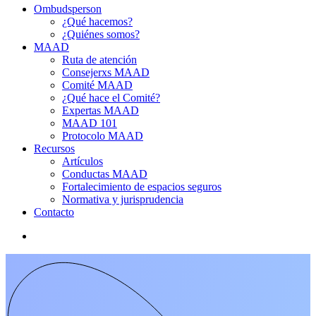
Ombudsperson
¿Qué hacemos?
¿Quiénes somos?
MAAD
Ruta de atención
Consejerxs MAAD
Comité MAAD
¿Qué hace el Comité?
Expertas MAAD
MAAD 101
Protocolo MAAD
Recursos
Artículos
Conductas MAAD
Fortalecimiento de espacios seguros
Normativa y jurisprudencia
Contacto