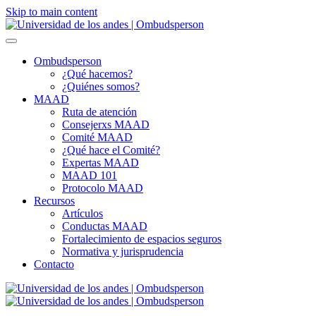
Skip to main content
Ombudsperson
¿Qué hacemos?
¿Quiénes somos?
MAAD
Ruta de atención
Consejerxs MAAD
Comité MAAD
¿Qué hace el Comité?
Expertas MAAD
MAAD 101
Protocolo MAAD
Recursos
Artículos
Conductas MAAD
Fortalecimiento de espacios seguros
Normativa y jurisprudencia
Contacto