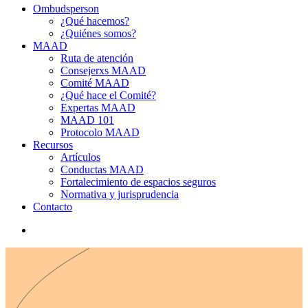
Ombudsperson
¿Qué hacemos?
¿Quiénes somos?
MAAD
Ruta de atención
Consejerxs MAAD
Comité MAAD
¿Qué hace el Comité?
Expertas MAAD
MAAD 101
Protocolo MAAD
Recursos
Artículos
Conductas MAAD
Fortalecimiento de espacios seguros
Normativa y jurisprudencia
Contacto