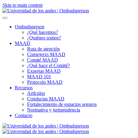
Skip to main content
Ombudsperson
¿Qué hacemos?
¿Quiénes somos?
MAAD
Ruta de atención
Consejerxs MAAD
Comité MAAD
¿Qué hace el Comité?
Expertas MAAD
MAAD 101
Protocolo MAAD
Recursos
Artículos
Conductas MAAD
Fortalecimiento de espacios seguros
Normativa y jurisprudencia
Contacto