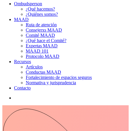
Ombudsperson
¿Qué hacemos?
¿Quiénes somos?
MAAD
Ruta de atención
Consejerxs MAAD
Comité MAAD
¿Qué hace el Comité?
Expertas MAAD
MAAD 101
Protocolo MAAD
Recursos
Artículos
Conductas MAAD
Fortalecimiento de espacios seguros
Normativa y jurisprudencia
Contacto