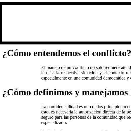
¿Cómo entendemos el conflicto
E
l manejo de
un
conflicto no solo requiere
atend
le da a
la respectiva s
ituación y
el
contexto uni
especialmente en una comunidad
democrática y
¿Cómo definimos y manejamos l
La confidencialidad es uno de los principios rec
esto, es necesaria la autorización directa de la 
seguro para las personas de la comunidad que re
especializado.