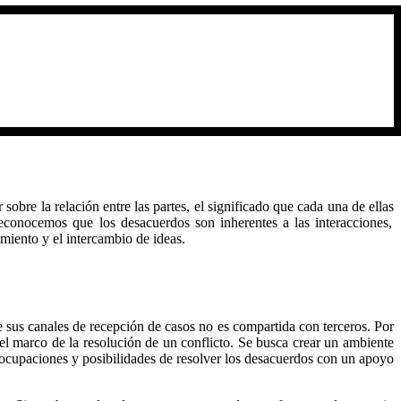
sobre la relación entre las partes,
el significado que cada una
de ellas
econocemos que los desacuerdos son inherentes a las interacciones
,
imiento
y el intercambio de ideas
.
e sus canales de recepción de casos no es compartida con terceros. Por
en el marco de la resolución de un conflicto. Se busca crear un ambiente
eocupaciones y posibilidades de resolver los desacuerdos con un apoyo