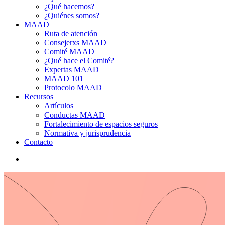
¿Qué hacemos?
¿Quiénes somos?
MAAD
Ruta de atención
Consejerxs MAAD
Comité MAAD
¿Qué hace el Comité?
Expertas MAAD
MAAD 101
Protocolo MAAD
Recursos
Artículos
Conductas MAAD
Fortalecimiento de espacios seguros
Normativa y jurisprudencia
Contacto