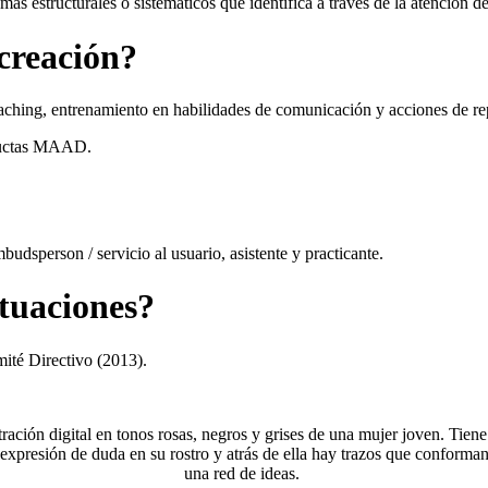
as estructurales o sistemáticos que identifica a través de la atención de
 creación?
ching, entrenamiento en habilidades de comunicación y acciones de re
ductas MAAD.
dsperson / servicio al usuario, asistente y practicante.
ctuaciones?
mité Directivo (2013).
tración digital en tonos rosas, negros y grises de una mujer joven. Tien
expresión de duda en su rostro y atrás de ella hay trazos que conforma
una red de ideas.