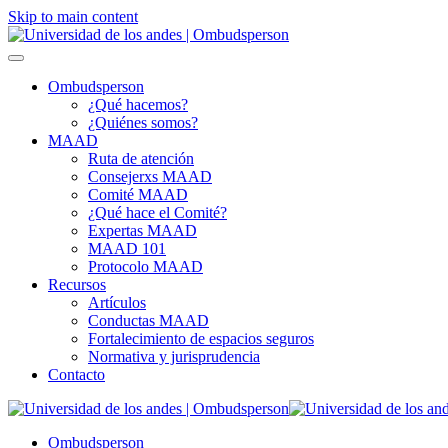
Skip to main content
Ombudsperson
¿Qué hacemos?
¿Quiénes somos?
MAAD
Ruta de atención
Consejerxs MAAD
Comité MAAD
¿Qué hace el Comité?
Expertas MAAD
MAAD 101
Protocolo MAAD
Recursos
Artículos
Conductas MAAD
Fortalecimiento de espacios seguros
Normativa y jurisprudencia
Contacto
Ombudsperson