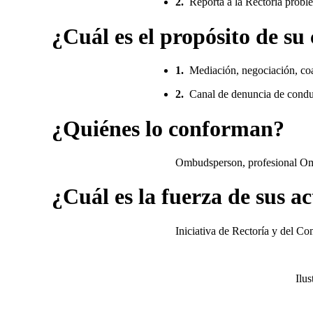
2.
Reporta a la Rectoría problem
¿Cuál es el propósito de su
1.
Mediación, negociación, coa
2.
Canal de denuncia de con
¿Quiénes lo conforman?
Ombudsperson, profesional Ombu
¿Cuál es la fuerza de sus a
Iniciativa de Rectoría y del Co
Ilus