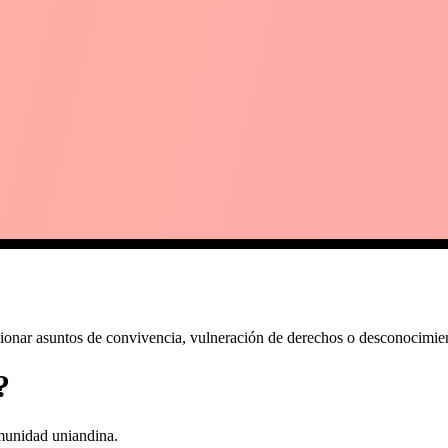
ionar asuntos de convivencia, vulneración de derechos o desconocimient
?
munidad uniandina.